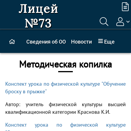
Лицей
№73
Сведения об ОО
Новости
Еще
Методическая копилка
Конспект урока по физической культуре "Обучение
броску в прыжке"
Автор: учитель физической культуры высшей
квалификационной категории Краснова К.И.
Конспект урока по физической культуре