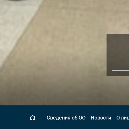
Сведения об ОО
Новости
О ли