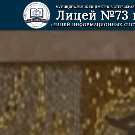
МУНИЦИПАЛЬНОЕ БЮДЖЕТНОЕ ОБЩЕОБРАЗ
Лицей №73
«ЛИЦЕЙ ИНФОРМАЦИОННЫХ СИС