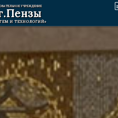
ОВАТЕЛЬНОЕ УЧРЕЖДЕНИЕ
г.Пензы
ТЕМ И ТЕХНОЛОГИЙ»