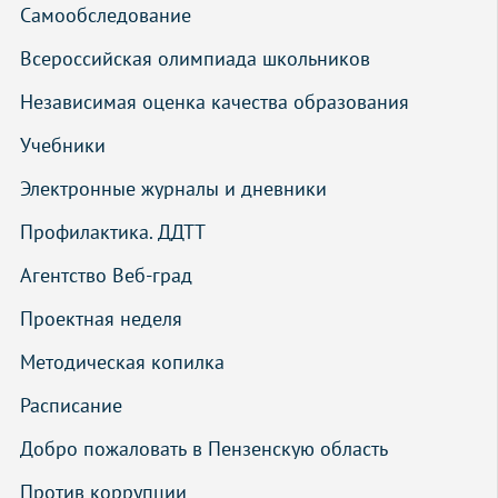
Самообследование
Всероссийская олимпиада школьников
Независимая оценка качества образования
Учебники
Электронные журналы и дневники
Профилактика. ДДТТ
Агентство Веб-град
Проектная неделя
Методическая копилка
Расписание
Добро пожаловать в Пензенскую область
Против коррупции