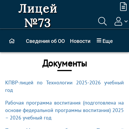
Лицей
№73
Сведения об ОО
Новости
Еще
Документы
КПВР-лицей по Технологии 2025-2026 учебный
год
Рабочая программа воспитания (подготовлена на
основе федеральной программы воспитания) 2025
– 2026 учебный год