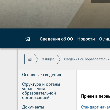
Сведения об ОО
Новости
О ли
О лицее
Сведения об образовательн
Основные сведения
Структура и органы 
управления 
образовательной 
Прием в первы
организацией
Документы
Стандарт нача