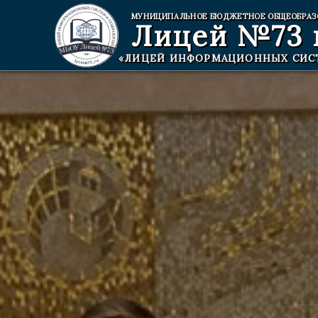
МУНИЦИПАЛЬНОЕ БЮДЖЕТНОЕ ОБЩЕОБРАЗ
Лицей №73
«ЛИЦЕЙ ИНФОРМАЦИОННЫХ СИС