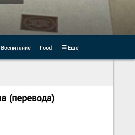
Воспитание
Food
Еще
а (перевода)