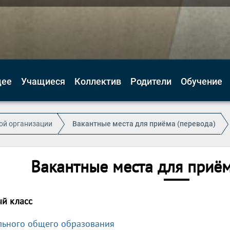
цее
Учащиеся
Коллектив
Родители
Обучение
ой организации
Вакантные места для приёма (перевода)
Вакантные места для приём
й класс
льного общего образования