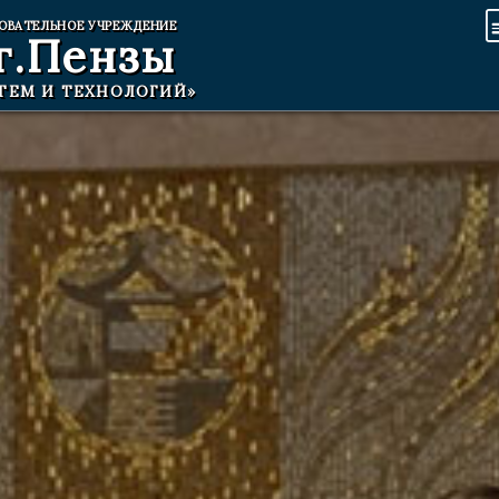
ОВАТЕЛЬНОЕ УЧРЕЖДЕНИЕ
г.Пензы
ТЕМ И ТЕХНОЛОГИЙ»