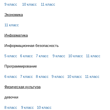
9 класс
10 класс
11 класс
Экономика
11 класс
Информатика
Информационная безопасность
5 класс
6 класс
7 класс
9 класс
10 класс
11 класс
Программирование
6 класс
7 класс
8 класс
9 класс
10 класс
11 класс
Физическая культура
девочки
8 класс
9 класс
10 класс