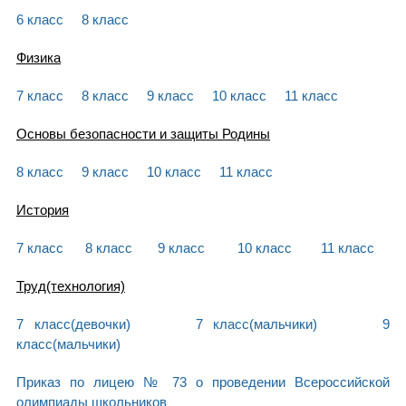
6 класс
8 класс
Физика
7 класс
8 класс
9 класс
10 класс
11 класс
Основы безопасности и защиты Родины
8 класс
9 класс
10 класс
11 класс
История
7 класс
8 класс
9 класс
10 класс
11 класс
Труд(технология)
7 класс(девочки)
7 класс(мальчики)
9
класс(мальчики)
Приказ по лицею № 73 о проведении Всероссийской
олимпиады школьников