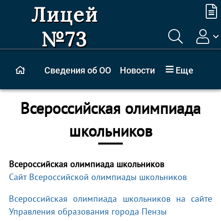
Лицей
№73
Сведения об ОО
Новости
Еще
Всероссийская олимпиада
школьников
Всероссийская олимпиада школьников
Сайт Всероссийской олимпиады школьников
Всероссийская олимпиада школьников на сайте
Управления образования города Пензы