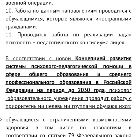
военной операции.
10. Работа по данным направлениям проводится с
обучающимися, которые являются иностранными
гражданами.
11. Проводится работа по реализации задач
психолого – педагогического консилиума лицея.
В соответствии с новой
Концепцией развития
системы психолого-педагогической помощи в
сфере общего образования и среднего
профессионального образования в Российской
Федерации на период до 2030 года
, психолог
образовательного учреждения проводит работу с
приоритетными целевыми группами обучающихся:
обучающиеся с ограниченными возможностями
здоровья, в том числе по нозологиям, в
соответствии со статьей 79 Федерального закона