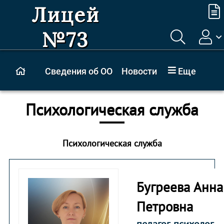
Лицей
№73
Сведения об ОО
Новости
Еще
Психологическая служба
Психологическая служба
Бугреева Анна
Петровна
педагог-психолог