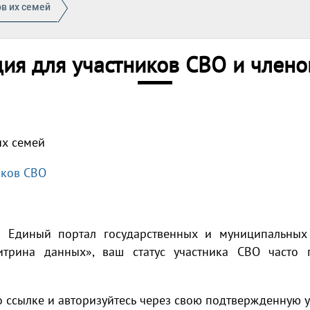
в их семей
я для участников СВО и члено
их семей
иков СВО
 Единый портал государственных и муниципальных у
рина данных», ваш статус участника СВО часто п
 ссылке и авторизуйтесь через свою подтвержденную у