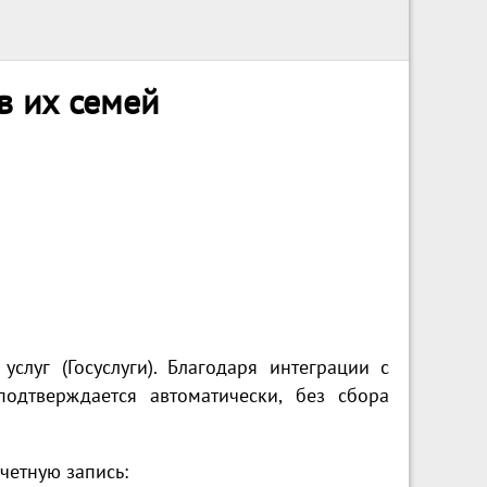
в их семей
слуг (Госуслуги). Благодаря интеграции с
одтверждается автоматически, без сбора
четную запись: