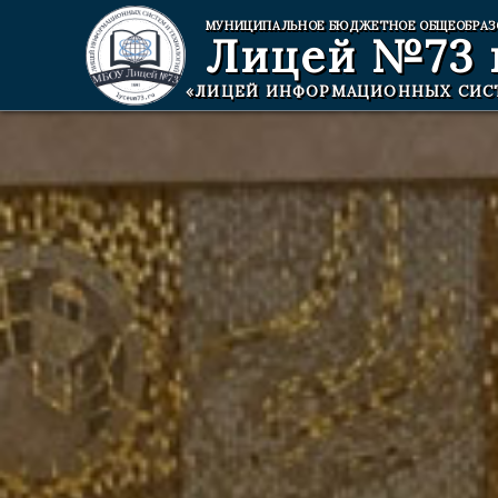
МУНИЦИПАЛЬНОЕ БЮДЖЕТНОЕ ОБЩЕОБРАЗ
Лицей №73
«ЛИЦЕЙ ИНФОРМАЦИОННЫХ СИС