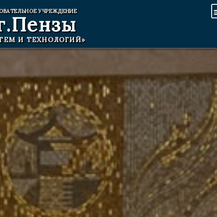
ОВАТЕЛЬНОЕ УЧРЕЖДЕНИЕ
г.Пензы
ТЕМ И ТЕХНОЛОГИЙ»