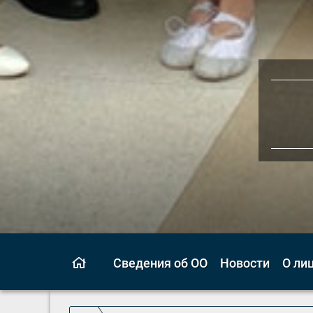
Сведения об ОО
Новости
О ли